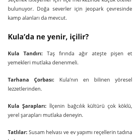
bulunuyor. Doğa severler için jeopark çevresinde
kamp alanları da mevcut.
Kula’da ne yenir, içilir?
Kula Tandırı:
Taş fırında ağır ateşte pişen et
yemekleri mutlaka denenmeli.
Tarhana Çorbası:
Kula’nın en bilinen yöresel
lezzetlerinden.
Kula Şarapları:
İlçenin bağcılık kültürü çok köklü,
yerel şarapları mutlaka deneyin.
Tatlılar:
Susam helvası ve ev yapımı reçellerin tadına