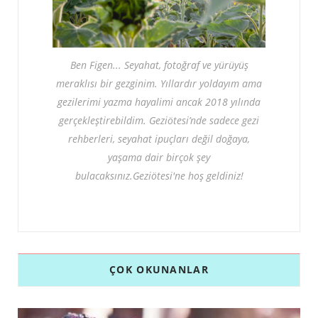
Ben Figen... Seyahat, fotoğraf ve yürüyüş
meraklısı bir gezginim. Yıllardır yoldayım ama
gezilerimi yazma hayalimi ancak 2018 yılında
gerçekleştirebildim. Geziötesi’nde sadece gezi
rehberleri, seyahat ipuçları değil doğaya,
yaşama dair birçok şey
bulacaksınız.Geziötesi'ne hoş geldiniz!
ÇOK OKUNANLAR