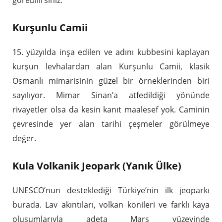
görebilirsiniz.
Kurşunlu Camii
15. yüzyılda inşa edilen ve adını kubbesini kaplayan
kurşun levhalardan alan Kurşunlu Camii, klasik
Osmanlı mimarisinin güzel bir örneklerinden biri
sayılıyor. Mimar Sinan’a atfedildiği yönünde
rivayetler olsa da kesin kanıt maalesef yok. Caminin
çevresinde yer alan tarihi çeşmeler görülmeye
değer.
Kula Volkanik Jeopark (Yanık Ülke)
UNESCO’nun desteklediği Türkiye’nin ilk jeoparkı
burada. Lav akıntıları, volkan konileri ve farklı kaya
oluşumlarıyla adeta Mars yüzeyinde