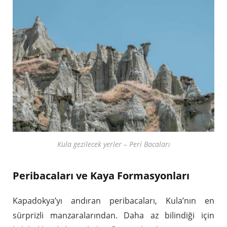
Kula gezilecek yerler – Peri Bacaları
Peribacaları ve Kaya Formasyonları
Kapadokya’yı andıran peribacaları, Kula’nın en
sürprizli manzaralarından. Daha az bilindiği için