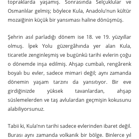
topraklarda yaşamış. Sonrasında Selçuklular ve
Osmanlılar gelmiş; böylece Kula, Anadolu’nun kültür
mozaiğinin küçük bir yansıması haline dönüşmüş.
Şehrin asıl parladığı dönem ise 18. ve 19. yüzyıllar
olmuş. İpek Yolu güzergâhında yer alan Kula,
ticaretle zenginleşmiş ve bugünkü tarihi evlerin çoğu
o dönemde inşa edilmiş. Ahşap cumbalı, rengârenk
boyalı bu evler, sadece mimari değil; aynı zamanda
dönemin yaşam tarzını da yansıtıyor. Bir eve
girdiğinizde yüksek tavanlardan, ahşap
süslemelerden ve taş avlulardan geçmişin kokusunu
alabiliyorsunuz.
Tabii ki, Kula’nın tarihi sadece evlerinden ibaret değil.
Burası aynı zamanda volkanik bir bölge. Binlerce yıl