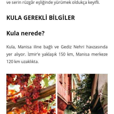
ve serin rüzgâr eşliğinde yürümek oldukça keyifli.
KULA GEREKLİ BİLGİLER
Kula nerede?
Kula, Manisa iline bağlı ve Gediz Nehri havzasında
yer alıyor. İzmir’e yaklaşık 150 km, Manisa merkeze
120 km uzaklıkta.