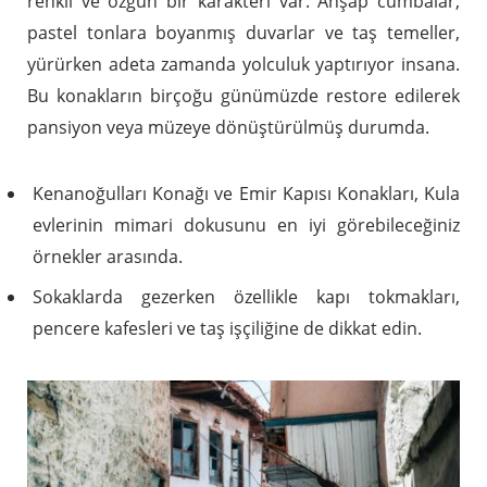
renkli ve özgün bir karakteri var. Ahşap cumbalar,
pastel tonlara boyanmış duvarlar ve taş temeller,
yürürken adeta zamanda yolculuk yaptırıyor insana.
Bu konakların birçoğu günümüzde restore edilerek
pansiyon veya müzeye dönüştürülmüş durumda.
Kenanoğulları Konağı ve Emir Kapısı Konakları, Kula
evlerinin mimari dokusunu en iyi görebileceğiniz
örnekler arasında.
Sokaklarda gezerken özellikle kapı tokmakları,
pencere kafesleri ve taş işçiliğine de dikkat edin.