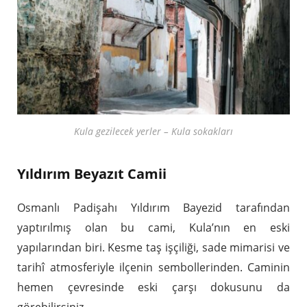
Kula gezilecek yerler – Kula sokakları
Yıldırım Beyazıt Camii
Osmanlı Padişahı Yıldırım Bayezid tarafından
yaptırılmış olan bu cami, Kula’nın en eski
yapılarından biri. Kesme taş işçiliği, sade mimarisi ve
tarihî atmosferiyle ilçenin sembollerinden. Caminin
hemen çevresinde eski çarşı dokusunu da