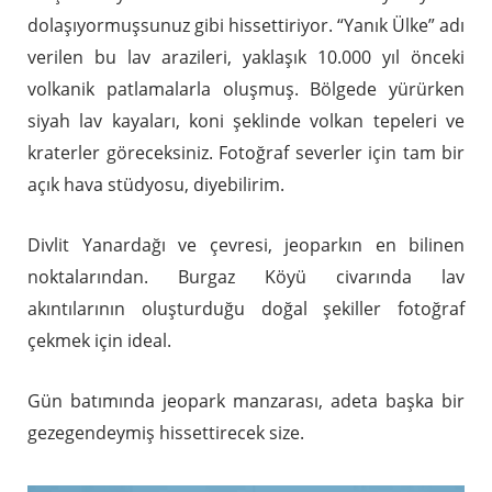
dolaşıyormuşsunuz gibi hissettiriyor. “Yanık Ülke” adı
verilen bu lav arazileri, yaklaşık 10.000 yıl önceki
volkanik patlamalarla oluşmuş. Bölgede yürürken
siyah lav kayaları, koni şeklinde volkan tepeleri ve
kraterler göreceksiniz. Fotoğraf severler için tam bir
açık hava stüdyosu, diyebilirim.
Divlit Yanardağı ve çevresi, jeoparkın en bilinen
noktalarından. Burgaz Köyü civarında lav
akıntılarının oluşturduğu doğal şekiller fotoğraf
çekmek için ideal.
Gün batımında jeopark manzarası, adeta başka bir
gezegendeymiş hissettirecek size.