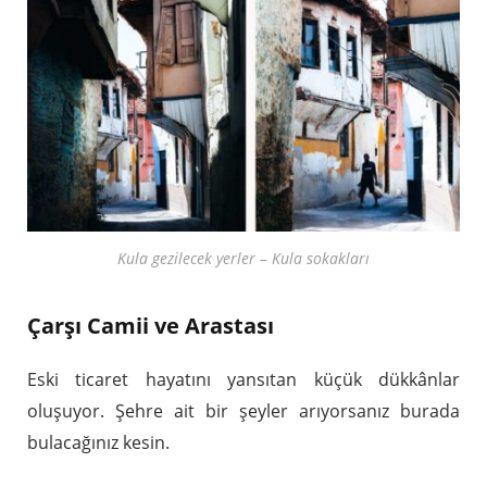
Kula gezilecek yerler – Kula sokakları
Çarşı Camii ve Arastası
Eski ticaret hayatını yansıtan küçük dükkânlar
oluşuyor. Şehre ait bir şeyler arıyorsanız burada
bulacağınız kesin.