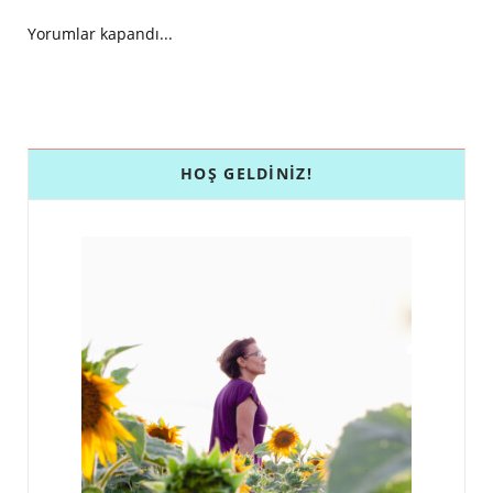
Yorumlar kapandı...
HOŞ GELDINIZ!