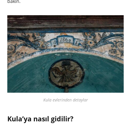
bakın.
Kula evlerinden detaylar
Kula’ya nasıl gidilir?