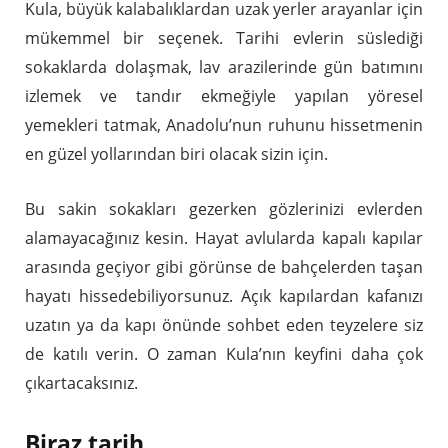
Kula, büyük kalabalıklardan uzak yerler arayanlar için
mükemmel bir seçenek. Tarihi evlerin süslediği
sokaklarda dolaşmak, lav arazilerinde gün batımını
izlemek ve tandır ekmeğiyle yapılan yöresel
yemekleri tatmak, Anadolu’nun ruhunu hissetmenin
en güzel yollarından biri olacak sizin için.
Bu sakin sokakları gezerken gözlerinizi evlerden
alamayacağınız kesin. Hayat avlularda kapalı kapılar
arasında geçiyor gibi görünse de bahçelerden taşan
hayatı hissedebiliyorsunuz. Açık kapılardan kafanızı
uzatın ya da kapı önünde sohbet eden teyzelere siz
de katılı verin. O zaman Kula’nın keyfini daha çok
çıkartacaksınız.
Biraz tarih…