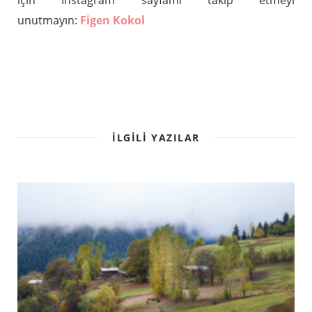
için Instagram sayfamı takip etmeyi
unutmayın:
Figen Kokol
İLGILI YAZILAR