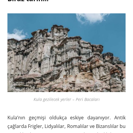
Kula gezilecek yerler – Peri Bacaları
Kula’nın geçmişi oldukça eskiye dayanıyor. Antik
çağlarda Frigler, Lidyalılar, Romalılar ve Bizanslılar bu