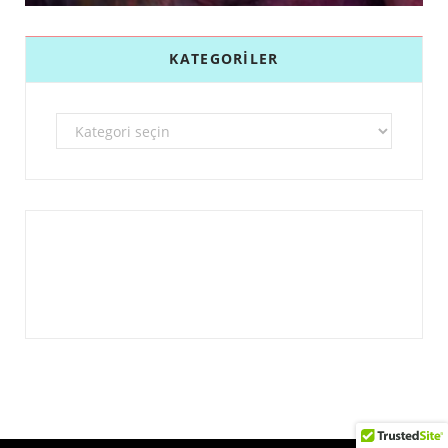
KATEGORILER
Kategoriler