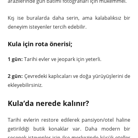
arazilerinde gün batımı fotoğrafları için mükemmel.
Kış ise buralarda daha serin, ama kalabalıksız bir
deneyim isteyenler tercih edebilir.
Kula için rota önerisi;
1 gün:
Tarihi evler ve jeopark için yeterli.
2 gün:
Çevredeki kaplıcaları ve doğa yürüyüşlerini de
ekleyebilirsiniz.
Kula’da nerede kalınır?
Tarihi evlerin restore edilerek pansiyon/otel haline
getirildiği butik konaklar var. Daha modern bir
seçenek isteyenler için ilçe merkezinde küçük oteller