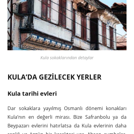
Kula sokaklarından detaylar
KULA’DA GEZİLECEK YERLER
Kula tarihi evleri
Dar sokaklara yayılmış Osmanlı dönemi konakları
Kula’nın en değerli mirası. Bize Safranbolu ya da
Beypazarı evlerini hatırlatsa da Kula evlerinin daha