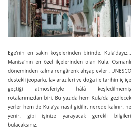
Ege’nin en sakin köşelerinden birinde, Kula’dayız…
Manisa’nın en özel ilçelerinden olan Kula, Osmanlı
döneminden kalma rengârenk ahşap evleri, UNESCO
destekli jeoparkı, lav arazileri ve doğa ile tarihin iç içe
geçtiği atmosferiyle hâlâ keşfedilmemiş
rotalarımızdan biri. Bu yazıda hem Kula’da gezilecek
yerler hem de Kula’ya nasıl gidilir, nerede kalınır, ne
yenir, gibi işinize yarayacak gerekli bilgileri
bulacaksınız.