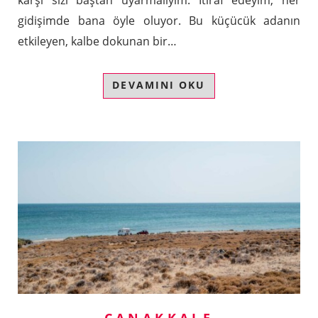
gidişimde bana öyle oluyor. Bu küçücük adanın
etkileyen, kalbe dokunan bir…
DEVAMINI OKU
ÇANAKKALE