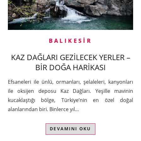
BALIKESIR
KAZ DAĞLARI GEZİLECEK YERLER –
BİR DOĞA HARİKASI
Efsaneleri ile ünlü, ormanları, şelaleleri, kanyonları
ile oksijen deposu Kaz Dağları. Yeşille mavinin
kucaklaştığı bölge, Türkiye’nin en özel doğal
alanlarından biri. Binlerce yıl…
DEVAMINI OKU