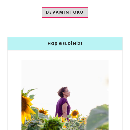
DEVAMINI OKU
HOŞ GELDINIZ!