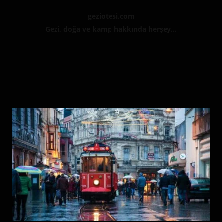
geziotesi.com
Gezi, doğa ve kamp hakkında herşey...