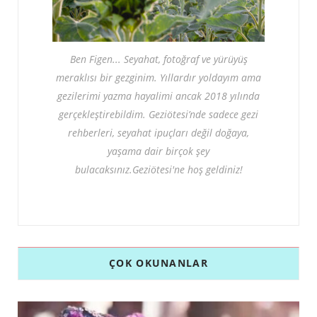
Ben Figen... Seyahat, fotoğraf ve yürüyüş
meraklısı bir gezginim. Yıllardır yoldayım ama
gezilerimi yazma hayalimi ancak 2018 yılında
gerçekleştirebildim. Geziötesi’nde sadece gezi
rehberleri, seyahat ipuçları değil doğaya,
yaşama dair birçok şey
bulacaksınız.Geziötesi'ne hoş geldiniz!
ÇOK OKUNANLAR