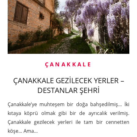
ÇANAKKALE
ÇANAKKALE GEZİLECEK YERLER –
DESTANLAR ŞEHRİ
Çanakkale’ye muhteşem bir doğa bahşedilmiş… İki
kıtaya köprü olmak gibi bir de ayrıcalık verilmiş.
Çanakkale gezilecek yerleri ile tam bir cennetten
köşe… Ama…