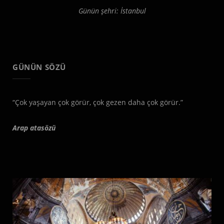
Günün şehri: İstanbul
GÜNÜN SÖZÜ
“Çok yaşayan çok görür, çok gezen daha çok görür.”
Arap atasözü