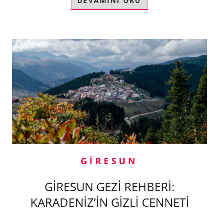
DEVAMINI OKU
GIRESUN
GİRESUN GEZİ REHBERİ:
KARADENİZ’İN GİZLİ CENNETİ