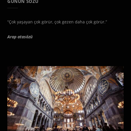
GÜNÜN SÖZÜ
“Çok yaşayan çok görür, çok gezen daha çok görür.”
Arap atasözü