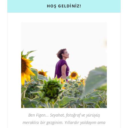
HOŞ GELDINIZ!
Ben Figen... Seyahat, fotoğraf ve yürüyüş
meraklısı bir gezginim. Yıllardır yoldayım ama