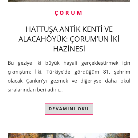
ÇORUM
HATTUŞA ANTİK KENTİ VE
ALACAHÖYÜK: ÇORUM’UN İKİ
HAZİNESİ
Bu geziye iki büyük hayali gerçekleştirmek için
çıkmıştım: İlki, Türkiye’de gördüğüm 81. şehrim
olacak Çankırı’yı gezmek ve diğeriyse daha okul
sıralarından beri adını…
DEVAMINI OKU