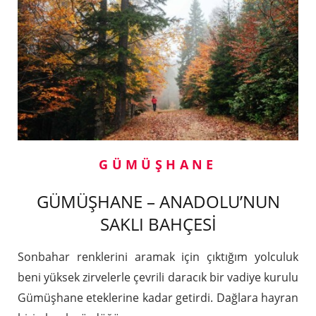
GÜMÜŞHANE
GÜMÜŞHANE – ANADOLU’NUN
SAKLI BAHÇESİ
Sonbahar renklerini aramak için çıktığım yolculuk
beni yüksek zirvelerle çevrili daracık bir vadiye kurulu
Gümüşhane eteklerine kadar getirdi. Dağlara hayran