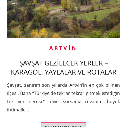
ARTVIN
ŞAVŞAT GEZİLECEK YERLER –
KARAGÖL, YAYLALAR VE ROTALAR
Şavşat, sanırım son yıllarda Artvin’in en çok bilinen
ilçesi. Bana “Türkiye’de tekrar tekrar gitmek istediğin
tek yer neresi?” diye sorsanız cevabım büyük
ihtimalle…