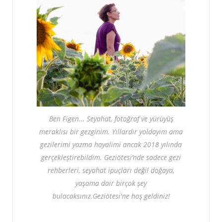
Ben Figen... Seyahat, fotoğraf ve yürüyüş
meraklısı bir gezginim. Yıllardır yoldayım ama
gezilerimi yazma hayalimi ancak 2018 yılında
gerçekleştirebildim. Geziötesi’nde sadece gezi
rehberleri, seyahat ipuçları değil doğaya,
yaşama dair birçok şey
bulacaksınız.Geziötesi'ne hoş geldiniz!