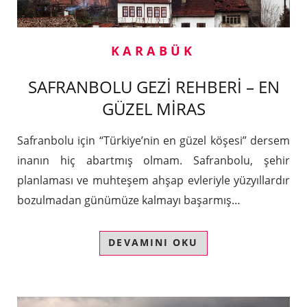
KARABÜK
SAFRANBOLU GEZİ REHBERİ – EN
GÜZEL MİRAS
Safranbolu için “Türkiye’nin en güzel köşesi” dersem
inanın hiç abartmış olmam. Safranbolu, şehir
planlaması ve muhteşem ahşap evleriyle yüzyıllardır
bozulmadan günümüze kalmayı başarmış…
DEVAMINI OKU