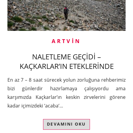
ARTVIN
NALETLEME GEÇİDİ –
KAÇKARLAR’IN ETEKLERİNDE
En az 7 – 8 saat sürecek yolun zorluğuna rehberimiz
bizi günlerdir hazırlamaya çalışıyordu ama
karşımızda Kaçkarlar’ın keskin zirvelerini görene
kadar içimizdeki ‘acaba’…
DEVAMINI OKU