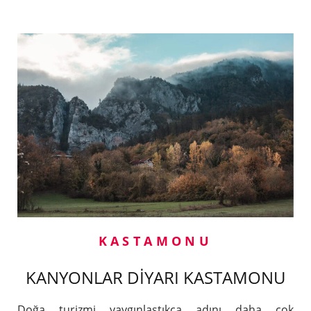
KASTAMONU
KANYONLAR DİYARI KASTAMONU
Doğa turizmi yaygınlaştıkça adını daha çok