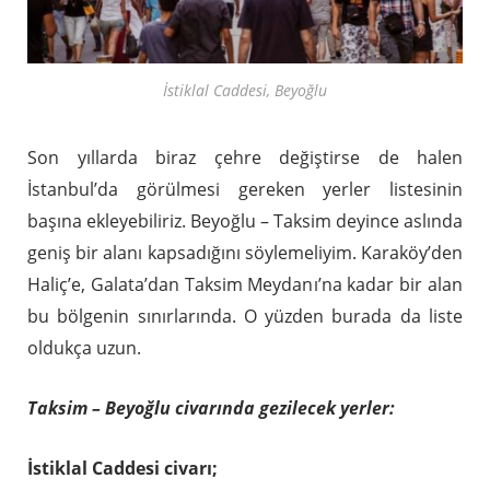
İstiklal Caddesi, Beyoğlu
Son yıllarda biraz çehre değiştirse de halen
İstanbul’da görülmesi gereken yerler listesinin
başına ekleyebiliriz. Beyoğlu – Taksim deyince aslında
geniş bir alanı kapsadığını söylemeliyim. Karaköy’den
Haliç’e, Galata’dan Taksim Meydanı’na kadar bir alan
bu bölgenin sınırlarında. O yüzden burada da liste
oldukça uzun.
Taksim – Beyoğlu civarında gezilecek yerler:
İstiklal Caddesi civarı;