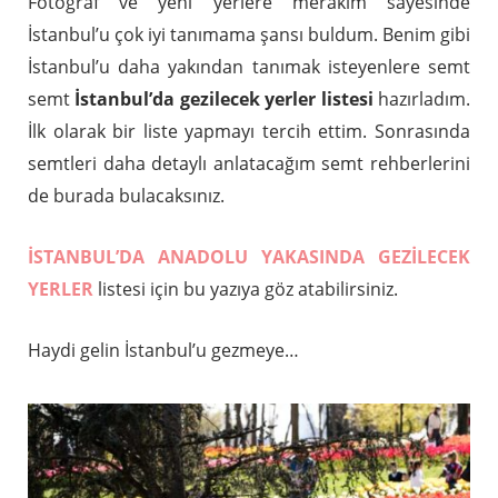
Fotoğraf ve yeni yerlere merakım sayesinde
İstanbul’u çok iyi tanımama şansı buldum. Benim gibi
İstanbul’u daha yakından tanımak isteyenlere semt
semt
İstanbul’da gezilecek yerler listesi
hazırladım.
İlk olarak bir liste yapmayı tercih ettim. Sonrasında
semtleri daha detaylı anlatacağım semt rehberlerini
de burada bulacaksınız.
İSTANBUL’DA ANADOLU YAKASINDA GEZİLECEK
YERLER
listesi için bu yazıya göz atabilirsiniz.
Haydi gelin İstanbul’u gezmeye…