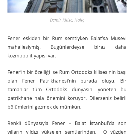
Demir Kilise, Haliç
Fener eskiden bir Rum semtiyken Balat’sa Musevi
mahallesiymiş. Bugünlerdeyse biraz daha
kozmopolit yapısı var.
Fener’in bir özelliği ise Rum Ortodoks kilisesinin başı
olan Fener Patrikhanesi’nin burada oluşu. Bir
zamanlar tüm Ortodoks dünyasını yöneten bu
patrikhane hala önemini koruyor. Dilerseniz belirli
bölümlerini gezmek de mümkün.
Renkli dünyasıyla Fener – Balat İstanbul’da son
yılların yıldızı yükselen semtlerinden. O yüzden