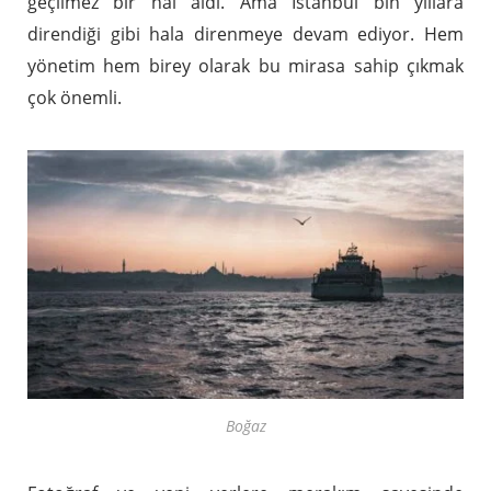
geçilmez bir hal aldı. Ama İstanbul bin yıllara
direndiği gibi hala direnmeye devam ediyor. Hem
yönetim hem birey olarak bu mirasa sahip çıkmak
çok önemli.
Boğaz