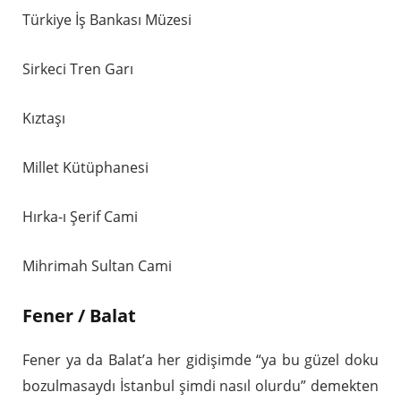
Türkiye İş Bankası Müzesi
Sirkeci Tren Garı
Kıztaşı
Millet Kütüphanesi
Hırka-ı Şerif Cami
Mihrimah Sultan Cami
Fener / Balat
Fener ya da Balat’a her gidişimde “ya bu güzel doku
bozulmasaydı İstanbul şimdi nasıl olurdu” demekten