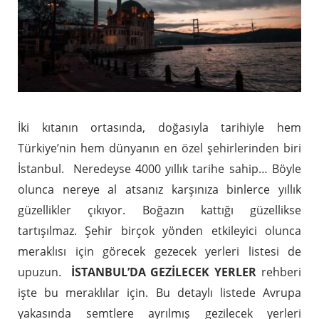
İki kıtanın ortasında, doğasıyla tarihiyle hem
Türkiye’nin hem dünyanın en özel şehirlerinden biri
İstanbul. Neredeyse 4000 yıllık tarihe sahip… Böyle
olunca nereye al atsanız karşınıza binlerce yıllık
güzellikler çıkıyor. Boğazın kattığı güzellikse
tartışılmaz. Şehir birçok yönden etkileyici olunca
meraklısı için görecek gezecek yerleri listesi de
upuzun.
İSTANBUL’DA GEZİLECEK YERLER
rehberi
işte bu meraklılar için. Bu detaylı listede Avrupa
yakasında semtlere ayrılmış gezilecek yerleri