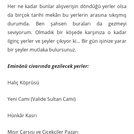
Her ne kadar bunlar alışverişin döndüğü yerler olsa
da birçok tarihi mekân bu yerlerin arasına sıkışmış
durumda. Ben şahsen buraları da gezmeyi
seviyorum. Olmadık bir köşede karşınıza o kadar
ilginç yerler ve şeyler çıkıyor ki… Bir gün işinize yarar
bir şeyler mutlaka bulursunuz.
Eminönü civarında gezilecek yerler:
Haliç Köprüsü
Yeni Cami (Valide Sultan Cami)
Hünkâr Kasrı
Mısır Çarşısı ve Çiçekçiler Pazarı