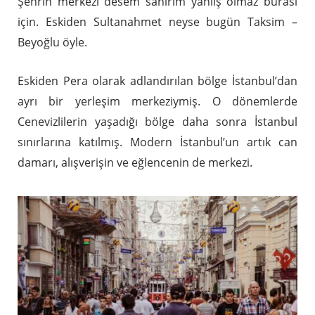
Şehrin merkezi desem sanırım yanlış olmaz burası
için. Eskiden Sultanahmet neyse bugün Taksim –
Beyoğlu öyle.
Eskiden Pera olarak adlandırılan bölge İstanbul’dan
ayrı bir yerleşim merkeziymiş. O dönemlerde
Cenevizlilerin yaşadığı bölge daha sonra İstanbul
sınırlarına katılmış. Modern İstanbul’un artık can
damarı, alışverişin ve eğlencenin de merkezi.