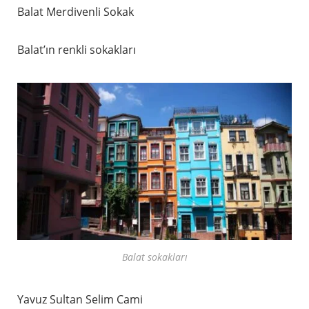
Balat Merdivenli Sokak
Balat’ın renkli sokakları
Balat sokakları
Yavuz Sultan Selim Cami