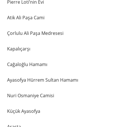
Pierre Loti’nin Evi
Atik Ali Paşa Cami
Çorlulu Ali Paşa Medresesi
Kapalıçarşı
Cağaloğlu Hamamı
Ayasofya Hürrem Sultan Hamamı
Nuri Osmaniye Camisi
Küçük Ayasofya
Arasta