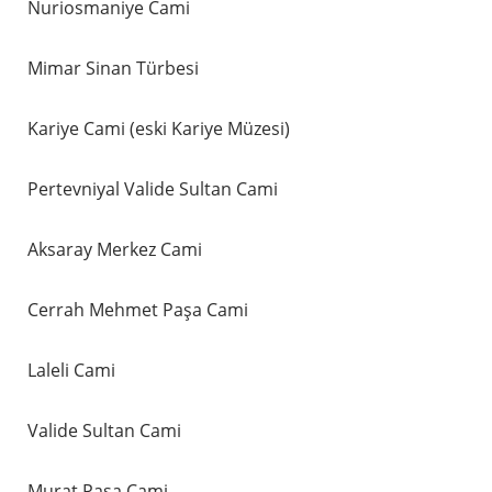
Nuriosmaniye Cami
Mimar Sinan Türbesi
Kariye Cami (eski Kariye Müzesi)
Pertevniyal Valide Sultan Cami
Aksaray Merkez Cami
Cerrah Mehmet Paşa Cami
Laleli Cami
Valide Sultan Cami
Murat Paşa Cami