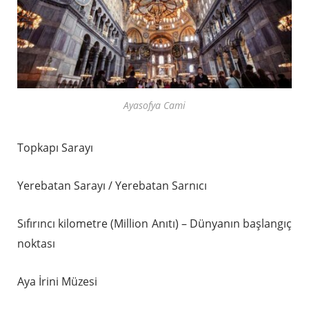
Ayasofya Cami
Topkapı Sarayı
Yerebatan Sarayı / Yerebatan Sarnıcı
Sıfırıncı kilometre (Million Anıtı) – Dünyanın başlangıç
noktası
Aya İrini Müzesi