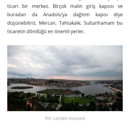
ticari bir merkez. Birçok malın giriş kapsısı ve
buradan da Anadolu’ya dağıtım kapısı diye
düşünebiliriz. Mercan, Tahtakale, Sultanhamam bu
ticaretin döndüğü en önemli yerler.
Pier Loti’den manzara