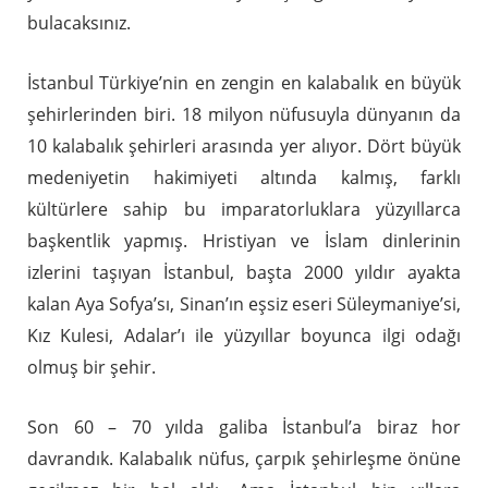
bulacaksınız.
İstanbul Türkiye’nin en zengin en kalabalık en büyük
şehirlerinden biri. 18 milyon nüfusuyla dünyanın da
10 kalabalık şehirleri arasında yer alıyor. Dört büyük
medeniyetin hakimiyeti altında kalmış, farklı
kültürlere sahip bu imparatorluklara yüzyıllarca
başkentlik yapmış. Hristiyan ve İslam dinlerinin
izlerini taşıyan İstanbul, başta 2000 yıldır ayakta
kalan Aya Sofya’sı, Sinan’ın eşsiz eseri Süleymaniye’si,
Kız Kulesi, Adalar’ı ile yüzyıllar boyunca ilgi odağı
olmuş bir şehir.
Son 60 – 70 yılda galiba İstanbul’a biraz hor
davrandık. Kalabalık nüfus, çarpık şehirleşme önüne