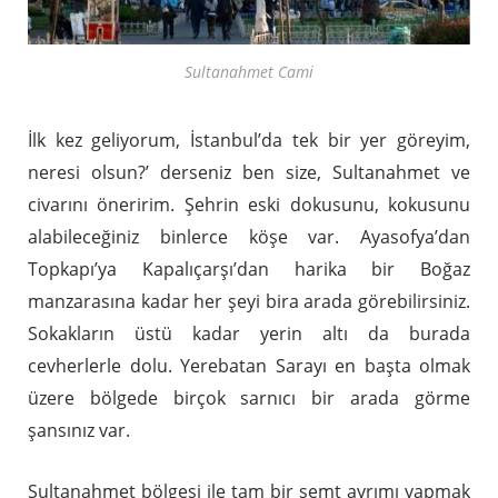
Sultanahmet Cami
İlk kez geliyorum, İstanbul’da tek bir yer göreyim,
neresi olsun?’ derseniz ben size, Sultanahmet ve
civarını öneririm. Şehrin eski dokusunu, kokusunu
alabileceğiniz binlerce köşe var. Ayasofya’dan
Topkapı’ya Kapalıçarşı’dan harika bir Boğaz
manzarasına kadar her şeyi bira arada görebilirsiniz.
Sokakların üstü kadar yerin altı da burada
cevherlerle dolu. Yerebatan Sarayı en başta olmak
üzere bölgede birçok sarnıcı bir arada görme
şansınız var.
Sultanahmet bölgesi ile tam bir semt ayrımı yapmak